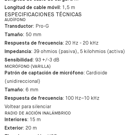
Longitud de cable móvil
: 1,5 m
ESPECIFICACIONES TÉCNICAS
AUDÍFONO
Transductor
: Pro-G
Tamaño
: 50 mm
Respuesta de frecuencia
: 20 Hz - 20 kHz
Impedancia
: 39 ohmios (pasiva), 5 kilohmios (activa)
Sensibilidad
: 93 +/-3 dB
MICRÓFONO (VARILLA)
Patrón de captación de micrófono
: Cardioide
(unidireccional)
Tamaño
: 6 mm
Respuesta de frecuencia
: 100 Hz–10 kHz
Voltear para silenciar
RADIO DE ACCIÓN INALÁMBRICO
Interiores
: 15 m
Exterior
: 20 m