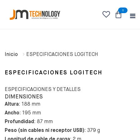
0
Inicio
ESPECIFICACIONES LOGITECH
ESPECIFICACIONES LOGITECH
ESPECIFICACIONES Y DETALLES
DIMENSIONES
Altura
: 188 mm
Ancho
: 195 mm
Profundidad
: 87 mm
Peso (sin cables ni receptor USB)
: 379 g
Longitud de cable de carga
: 2 m