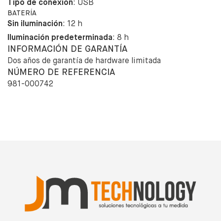
Tipo de conexión
: USB
BATERÍA
Sin iluminación
: 12 h
Iluminación predeterminada
: 8 h
INFORMACIÓN DE GARANTÍA
Dos años de garantía de hardware limitada
NÚMERO DE REFERENCIA
981-000742