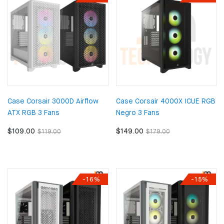
Case Corsair 3000D Airflow
Case Corsair 4000X ICUE RGB
ATX RGB 3 Fans
Negro 3 Fans
$109.00
$149.00
$119.00
$179.00
-16%
-15%