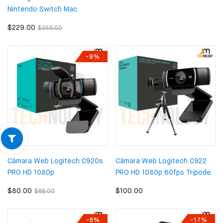
Nintendo Switch Mac
$229.00
$265.00
-9%
Cámara Web Logitech C920s
Cámara Web Logitech C922
PRO HD 1080p
PRO HD 1080p 60fps Tripode
$80.00
$100.00
$88.00
-8%
-17%