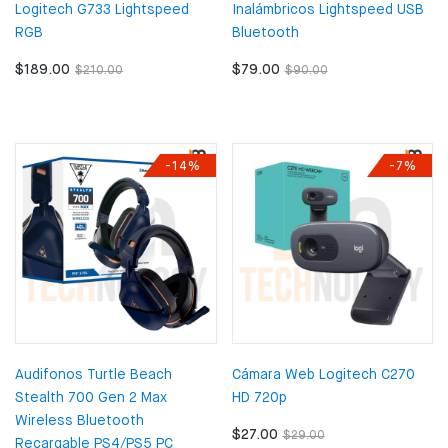
Logitech G733 Lightspeed
Inalámbricos Lightspeed USB
RGB
Bluetooth
$189.00
$79.00
$210.00
$90.00
-14%
-7%
Audifonos Turtle Beach
Cámara Web Logitech C270
Stealth 700 Gen 2 Max
HD 720p
Wireless Bluetooth
$27.00
$29.00
Recargable PS4/PS5 PC