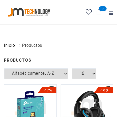
0
Inicio
Productos
PRODUCTOS
-17%
-16%