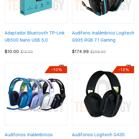
Adaptador Bluetooth TP-Link
Audifono Inalámbrico Logitech
UB500 Nano USB 5.0
G935 RGB 7.1 Gaming
$10.00
$174.99
$12.00
$209.00
-10%
-12%
Audifonos Inalámbricos
Audifonos Logitech G435