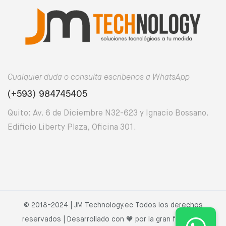
Cualquier duda o consulta escribenos a WhatsApp
(+593) 984745405
Quito: Av. 6 de Diciembre N32-623 y Ignacio Bossano.
Edificio Liberty Plaza, Oficina 301.
© 2018-2024 | JM Technology.ec Todos los derechos
reservados | Desarrollado con 🧡 por la gran familia JM