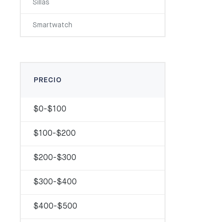
Sillas
Smartwatch
PRECIO
$0-$100
$100-$200
$200-$300
$300-$400
$400-$500