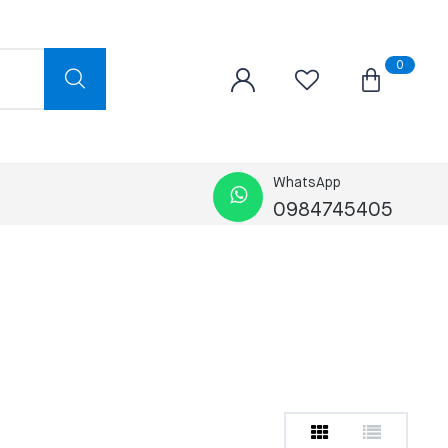
0
WhatsApp
0984745405