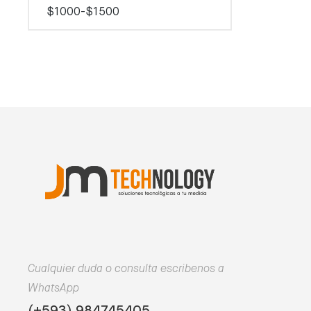
$1000-$1500
Cualquier duda o consulta escribenos a
WhatsApp