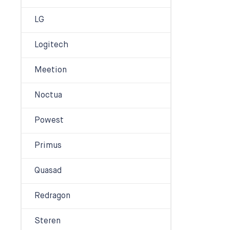
LG
Logitech
Meetion
Noctua
Powest
Primus
Quasad
Redragon
Steren