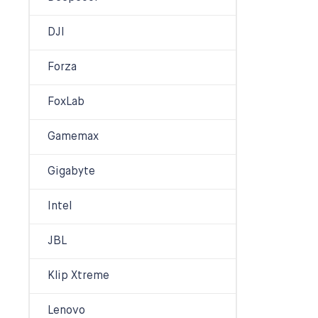
DJI
Forza
FoxLab
Gamemax
Gigabyte
Intel
JBL
Klip Xtreme
Lenovo